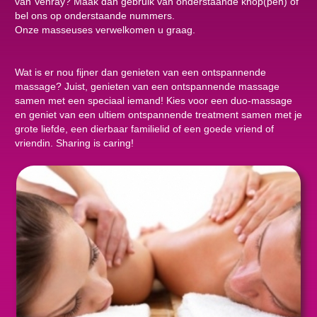
van Venray? Maak dan gebruik van onderstaande knop(pen) of
bel ons op onderstaande nummers.
Onze masseuses verwelkomen u graag.
Wat is er nou fijner dan genieten van een ontspannende
massage? Juist, genieten van een ontspannende massage
samen met een speciaal iemand! Kies voor een duo-massage
en geniet van een ultiem ontspannende treatment samen met je
grote liefde, een dierbaar familielid of een goede vriend of
vriendin. Sharing is caring!