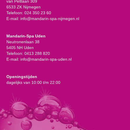
van Peltlaan 309
6533 ZK Nijmegen
Telefoon:
024 350 23 60
E-mail:
info@mandarin-spa-nijmegen.nl
Mandarin-Spa Uden
Neutronenlaan 38
5405 NH Uden
Telefoon:
0413 288 820
E-mail:
info@mandarin-spa-uden.nl
Openingstijden
dagelijks van 10:00 t/m 22:00