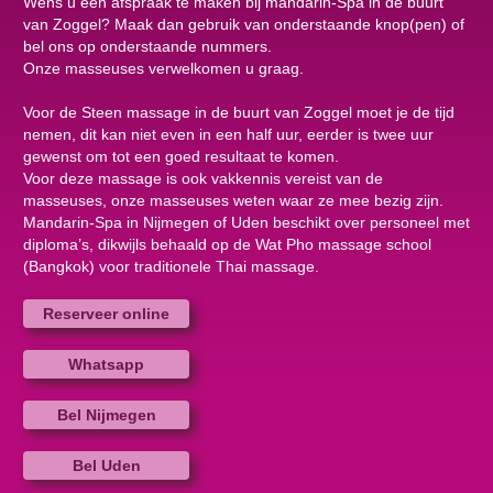
Wens u een afspraak te maken bij mandarin-Spa in de buurt
van Zoggel? Maak dan gebruik van onderstaande knop(pen) of
bel ons op onderstaande nummers.
Onze masseuses verwelkomen u graag.
Voor de Steen massage in de buurt van Zoggel moet je de tijd
nemen, dit kan niet even in een half uur, eerder is twee uur
gewenst om tot een goed resultaat te komen.
Voor deze massage is ook vakkennis vereist van de
masseuses, onze masseuses weten waar ze mee bezig zijn.
Mandarin-Spa in Nijmegen of Uden beschikt over personeel met
diploma’s, dikwijls behaald op de Wat Pho massage school
(Bangkok) voor traditionele Thai massage.
Reserveer online
Whatsapp
Bel Nijmegen
Bel Uden