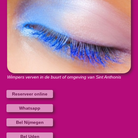
Wimpers verven in de buurt of omgeving van Sint Anthonis
Reserveer online
Whatsapp
Bel Nijmegen
Bel Uden