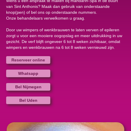
Wens u een afspraak te maken bij mandarin-Spa in de buurt
van Sint Anthonis? Maak dan gebruik van onderstaande
knop(pen) of bel ons op onderstaande nummers.
Onze behandelaars verwelkomen u graag.
Door uw wimpers of wenkbrauwen te laten verven of epileren
zorgt u voor een mooiere oogopslag en meer uitdrukking in uw
gezicht. De verf blijft ongeveer 6 tot 8 weken zichtbaar, omdat
wimpers en wenkbrauwen na 6 tot 8 weken vernieuwd zijn.
Reserveer online
Whatsapp
Bel Nijmegen
Bel Uden