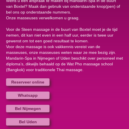
Wens u een afspraak te maken bij mandarin-Spa in de buurt
van Boxtel? Maak dan gebruik van onderstaande knop(pen) of
bel ons op onderstaande nummers.
Onze masseuses verwelkomen u graag.
Voor de Steen massage in de buurt van Boxtel moet je de tijd
nemen, dit kan niet even in een half uur, eerder is twee uur
gewenst om tot een goed resultaat te komen.
Voor deze massage is ook vakkennis vereist van de
masseuses, onze masseuses weten waar ze mee bezig zijn.
Mandarin-Spa in Nijmegen of Uden beschikt over personeel met
diploma’s, dikwijls behaald op de Wat Pho massage school
(Bangkok) voor traditionele Thai massage.
Reserveer online
Whatsapp
Bel Nijmegen
Bel Uden