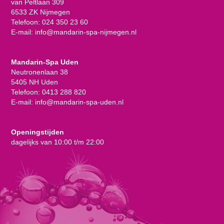
van Peltlaan 309
6533 ZK Nijmegen
Telefoon:
024 350 23 60
E-mail:
info@mandarin-spa-nijmegen.nl
Mandarin-Spa Uden
Neutronenlaan 38
5405 NH Uden
Telefoon:
0413 288 820
E-mail:
info@mandarin-spa-uden.nl
Openingstijden
dagelijks van 10:00 t/m 22:00