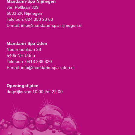
Mandarin-Spa Nijmegen
van Peltlaan 309
6533 ZK Nijmegen
Telefoon:
024 350 23 60
E-mail:
info@mandarin-spa-nijmegen.nl
Mandarin-Spa Uden
Neutronenlaan 38
5405 NH Uden
Telefoon:
0413 288 820
E-mail:
info@mandarin-spa-uden.nl
Openingstijden
dagelijks van 10:00 t/m 22:00