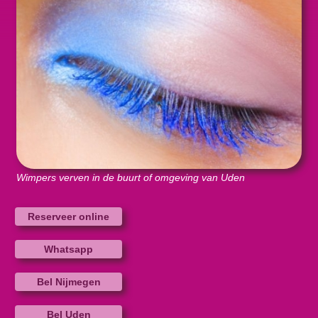
Wimpers verven in de buurt of omgeving van Uden
Reserveer online
Whatsapp
Bel Nijmegen
Bel Uden