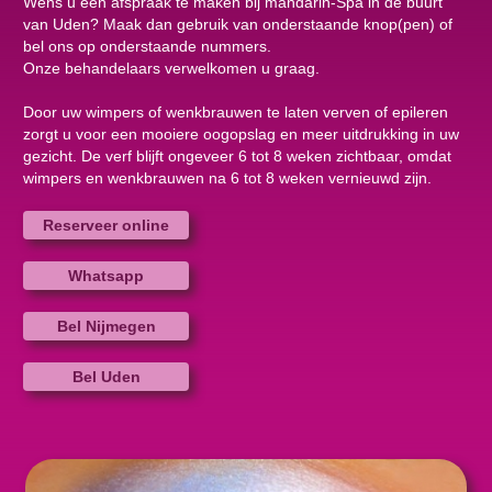
Wens u een afspraak te maken bij mandarin-Spa in de buurt
van Uden? Maak dan gebruik van onderstaande knop(pen) of
bel ons op onderstaande nummers.
Onze behandelaars verwelkomen u graag.
Door uw wimpers of wenkbrauwen te laten verven of epileren
zorgt u voor een mooiere oogopslag en meer uitdrukking in uw
gezicht. De verf blijft ongeveer 6 tot 8 weken zichtbaar, omdat
wimpers en wenkbrauwen na 6 tot 8 weken vernieuwd zijn.
Reserveer online
Whatsapp
Bel Nijmegen
Bel Uden