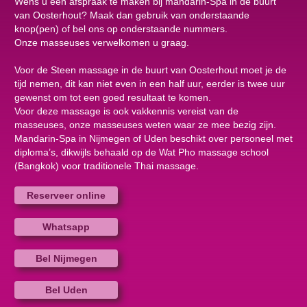
Wens u een afspraak te maken bij mandarin-Spa in de buurt
van Oosterhout? Maak dan gebruik van onderstaande
knop(pen) of bel ons op onderstaande nummers.
Onze masseuses verwelkomen u graag.
Voor de Steen massage in de buurt van Oosterhout moet je de
tijd nemen, dit kan niet even in een half uur, eerder is twee uur
gewenst om tot een goed resultaat te komen.
Voor deze massage is ook vakkennis vereist van de
masseuses, onze masseuses weten waar ze mee bezig zijn.
Mandarin-Spa in Nijmegen of Uden beschikt over personeel met
diploma’s, dikwijls behaald op de Wat Pho massage school
(Bangkok) voor traditionele Thai massage.
Reserveer online
Whatsapp
Bel Nijmegen
Bel Uden