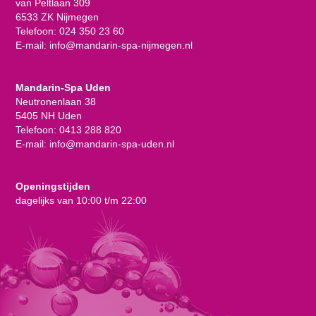
van Peltlaan 309
6533 ZK Nijmegen
Telefoon:
024 350 23 60
E-mail:
info@mandarin-spa-nijmegen.nl
Mandarin-Spa Uden
Neutronenlaan 38
5405 NH Uden
Telefoon:
0413 288 820
E-mail:
info@mandarin-spa-uden.nl
Openingstijden
dagelijks van 10:00 t/m 22:00