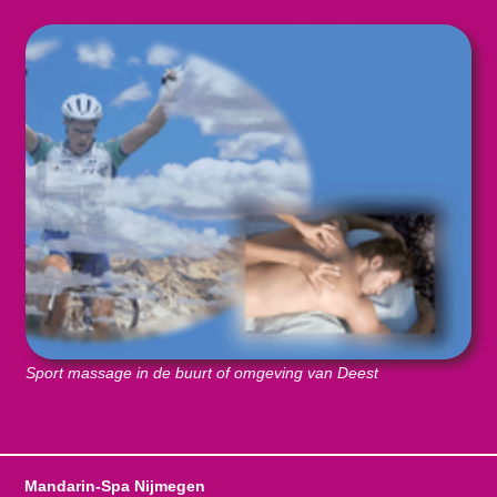
Sport massage in de buurt of omgeving van Deest
Mandarin-Spa Nijmegen