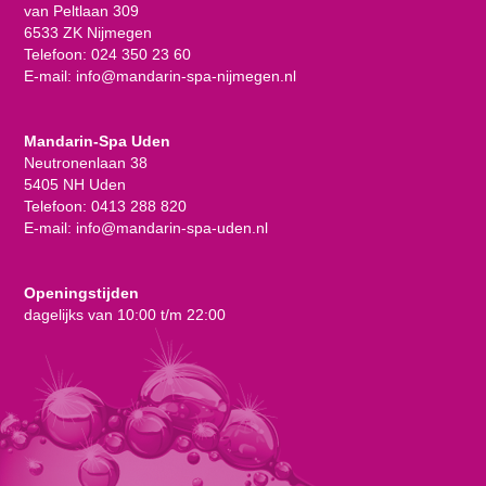
van Peltlaan 309
6533 ZK Nijmegen
Telefoon:
024 350 23 60
E-mail:
info@mandarin-spa-nijmegen.nl
Mandarin-Spa Uden
Neutronenlaan 38
5405 NH Uden
Telefoon:
0413 288 820
E-mail:
info@mandarin-spa-uden.nl
Openingstijden
dagelijks van 10:00 t/m 22:00