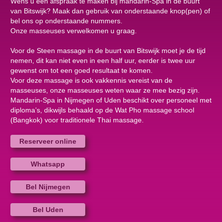
Wens u een afspraak te maken bij mandarin-Spa in de buurt
van Bitswijk? Maak dan gebruik van onderstaande knop(pen) of
bel ons op onderstaande nummers.
Onze masseuses verwelkomen u graag.
Voor de Steen massage in de buurt van Bitswijk moet je de tijd
nemen, dit kan niet even in een half uur, eerder is twee uur
gewenst om tot een goed resultaat te komen.
Voor deze massage is ook vakkennis vereist van de
masseuses, onze masseuses weten waar ze mee bezig zijn.
Mandarin-Spa in Nijmegen of Uden beschikt over personeel met
diploma’s, dikwijls behaald op de Wat Pho massage school
(Bangkok) voor traditionele Thai massage.
Reserveer online
Whatsapp
Bel Nijmegen
Bel Uden