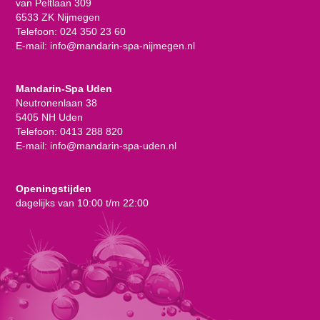
van Peltlaan 309
6533 ZK Nijmegen
Telefoon:
024 350 23 60
E-mail:
info@mandarin-spa-nijmegen.nl
Mandarin-Spa Uden
Neutronenlaan 38
5405 NH Uden
Telefoon:
0413 288 820
E-mail:
info@mandarin-spa-uden.nl
Openingstijden
dagelijks van 10:00 t/m 22:00