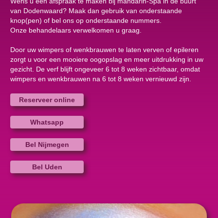
Wens u een afspraak te maken bij mandarin-Spa in de buurt
van Dodenwaard? Maak dan gebruik van onderstaande
knop(pen) of bel ons op onderstaande nummers.
Onze behandelaars verwelkomen u graag.
Door uw wimpers of wenkbrauwen te laten verven of epileren
zorgt u voor een mooiere oogopslag en meer uitdrukking in uw
gezicht. De verf blijft ongeveer 6 tot 8 weken zichtbaar, omdat
wimpers en wenkbrauwen na 6 tot 8 weken vernieuwd zijn.
Reserveer online
Whatsapp
Bel Nijmegen
Bel Uden