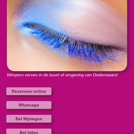
Wimpers verven in de buurt of omgeving van Dodenwaard
Reserveer online
Whatsapp
Bel Nijmegen
Bel Uden