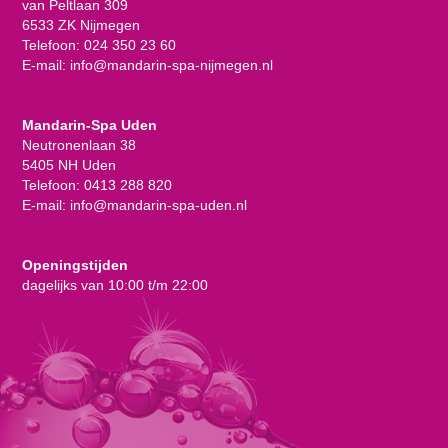
van Peltlaan 309
6533 ZK Nijmegen
Telefoon:
024 350 23 60
E-mail:
info@mandarin-spa-nijmegen.nl
Mandarin-Spa Uden
Neutronenlaan 38
5405 NH Uden
Telefoon:
0413 288 820
E-mail:
info@mandarin-spa-uden.nl
Openingstijden
dagelijks van 10:00 t/m 22:00