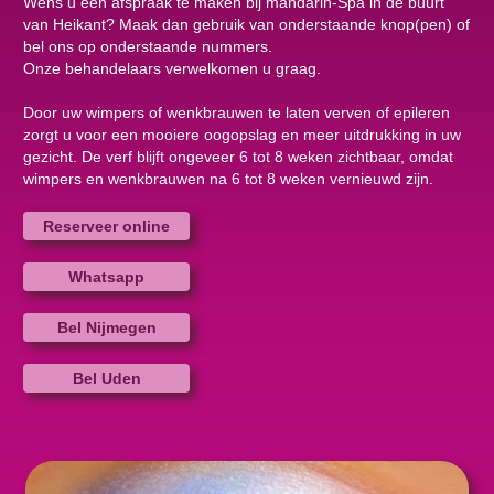
Wens u een afspraak te maken bij mandarin-Spa in de buurt
van Heikant? Maak dan gebruik van onderstaande knop(pen) of
bel ons op onderstaande nummers.
Onze behandelaars verwelkomen u graag.
Door uw wimpers of wenkbrauwen te laten verven of epileren
zorgt u voor een mooiere oogopslag en meer uitdrukking in uw
gezicht. De verf blijft ongeveer 6 tot 8 weken zichtbaar, omdat
wimpers en wenkbrauwen na 6 tot 8 weken vernieuwd zijn.
Reserveer online
Whatsapp
Bel Nijmegen
Bel Uden