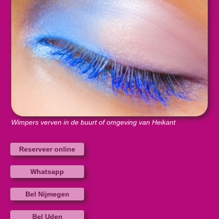
Wimpers verven in de buurt of omgeving van Heikant
Reserveer online
Whatsapp
Bel Nijmegen
Bel Uden