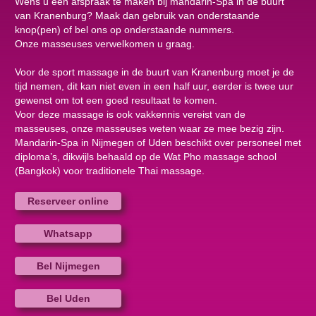
Wens u een afspraak te maken bij mandarin-Spa in de buurt
van Kranenburg? Maak dan gebruik van onderstaande
knop(pen) of bel ons op onderstaande nummers.
Onze masseuses verwelkomen u graag.
Voor de sport massage in de buurt van Kranenburg moet je de
tijd nemen, dit kan niet even in een half uur, eerder is twee uur
gewenst om tot een goed resultaat te komen.
Voor deze massage is ook vakkennis vereist van de
masseuses, onze masseuses weten waar ze mee bezig zijn.
Mandarin-Spa in Nijmegen of Uden beschikt over personeel met
diploma’s, dikwijls behaald op de Wat Pho massage school
(Bangkok) voor traditionele Thai massage.
Reserveer online
Whatsapp
Bel Nijmegen
Bel Uden