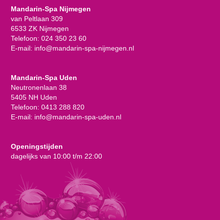
Mandarin-Spa Nijmegen
van Peltlaan 309
6533 ZK Nijmegen
Telefoon:
024 350 23 60
E-mail:
info@mandarin-spa-nijmegen.nl
Mandarin-Spa Uden
Neutronenlaan 38
5405 NH Uden
Telefoon:
0413 288 820
E-mail:
info@mandarin-spa-uden.nl
Openingstijden
dagelijks van 10:00 t/m 22:00