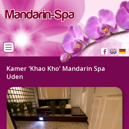
Kamer 'Khao Kho' Mandarin Spa
Uden