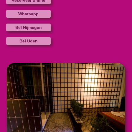
Reserveer online
Whatsapp
Bel Nijmegen
Bel Uden